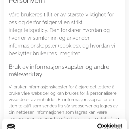
Personvern
Våre brukeres tillit er av største viktighet for
oss og derfor følger vi en strikt
integritetspolicy. Den forklarer hvordan og
hvorfor vi samler inn og anvender
informasjonskapsler (cookies), og hvordan vi
beskytter brukernes integritet.
Bruk av informasjonskapsler og andre
måleverktøy
Vi bruker informasjonskapsler for å gjøre det lettere å
bruke våre websider og kan brukes for å personalisere
visse deler av innholdet. En informasjonskapsel er en
liten tekstfil som sendes fra vår webserver og lagres av
din nettleser. Informasjonen som lagres kan være
opplysninger om hvordan våre brukere har surfet på og
anvendt våre nettsider, og om hvilken nettleser de har