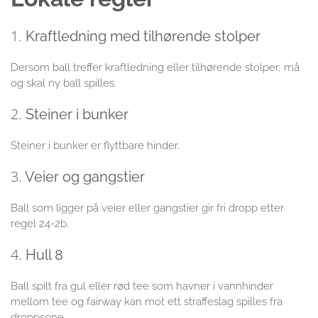
1.
Kraftledning med tilhørende stolper
Dersom ball treffer kraftledning eller tilhørende stolper, må
og skal ny ball spilles.
2.
Steiner i bunker
Steiner i bunker er flyttbare hinder.
3.
Veier og gangstier
Ball som ligger på veier eller gangstier gir fri dropp etter
regel 24-2b.
4.
Hull 8
Ball spilt fra gul eller rød tee som havner i vannhinder
mellom tee og fairway kan mot ett straffeslag spilles fra
droppsone.