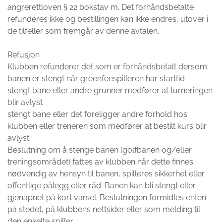
angrerettloven § 22 bokstav m. Det forhåndsbetalte
refunderes ikke og bestillingen kan ikke endres, utover i
de tilfeller som fremgår av denne avtalen.
Refusjon
Klubben refunderer det som er forhåndsbetalt dersom:
banen er stengt når greenfeespilleren har starttid
stengt bane eller andre grunner medfører at turneringen
blir avlyst
stengt bane eller det foreligger andre forhold hos
klubben eller treneren som medfører at bestilt kurs blir
avlyst
Beslutning om å stenge banen (golfbanen og/eller
treningsområdet) fattes av klubben når dette finnes
nødvendig av hensyn til banen, spilleres sikkerhet eller
offentlige pålegg eller råd. Banen kan bli stengt eller
gjenåpnet på kort varsel. Beslutningen formidles enten
på stedet, på klubbens nettsider eller som melding til
den enkelte spiller.