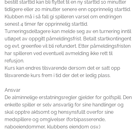
bestilt starttid kan bli flyttet til en ny starttid 10 minutter
tidligere eller 20 minutter senere enn opprinnelig starttid.
Klubben må i så fall gi spilleren varsel om endringen
senest 4 timer før opprinnelig starttid.
Turneringsdeltagere kan melde seg av en turnering inntil
utløpet av oppgitt påmeldingsfrist. Betalt startkontingent
og evt. greenfee vil bli refundert. Etter påmeldingsfristen
har spilleren ved eventuell avmelding ikke rett til
refusjon.
Kurs kan endres tilsvarende dersom det er satt opp
tilsvarende kurs frem i tid der det er ledig plass.
Ansvar
De alminnelige erstatningsregler gjelder for golfspill. Den
enkelte spiller er selv ansvarlig for sine handlinger og
skal opptre aktsomt og hensynsfullt overfor sine
medspillere og omgivelser (forbipasserende,
naboeiendommer, klubbens eiendom osv.)