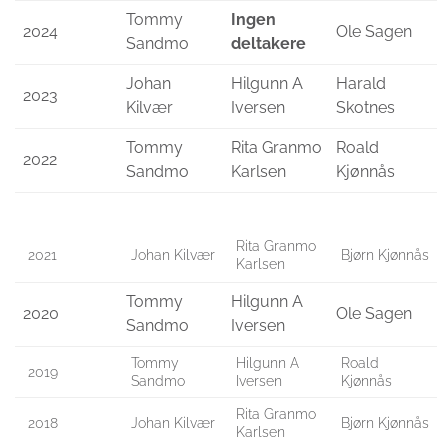
Tommy
Ingen
2024
Ole Sagen
Sandmo
deltakere
Johan
Hilgunn A
Harald
2023
Kilvær
Iversen
Skotnes
Tommy
Rita Granmo
Roald
2022
Sandmo
Karlsen
Kjønnås
Rita Granmo
2021
Johan Kilvær
Bjørn Kjønnås
Karlsen
Tommy
Hilgunn A
2020
Ole Sagen
Sandmo
Iversen
Tommy
Hilgunn A
Roald
2019
Sandmo
Iversen
Kjønnås
Rita Granmo
2018
Johan Kilvær
Bjørn Kjønnås
Karlsen