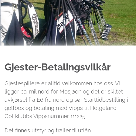
Gjester-Betalingsvilkår
Gjestespillere er alltid velkommen hos oss. Vi
ligger ca. mil nord for Mosjøen og det er skiltet
avkjørsel fra E6 fra nord og sør. Starttidbestilling i
golfbox og betaling med Vipps til Helgeland
Golfklubbs Vippsnummer 111225
Det finnes utstyr og traller til utlån.