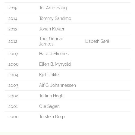
2015
Tor Arne Haug
2014
Tommy Sandmo
2013
Johan Kilvær
Thor Gunnar
2012
Lisbeth Sørå
Jarnæs
2007
Harald Skotnes
2006
Ellen B. Myrvold
2004
Kjell Tokle
2003
Alf G. Johannessen
2002
Torfinn Høgli
2001
Ole Sagen
2000
Torstein Dorp