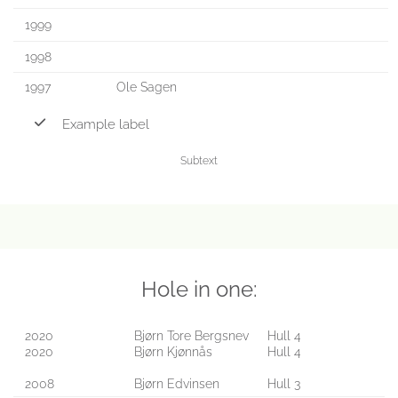
1999
1998
1997
Ole Sagen
Example label
Subtext
Hole in one:
2020
Bjørn Tore Bergsnev
Hull 4
2020
Bjørn Kjønnås
Hull 4
2008
Bjørn Edvinsen
Hull 3