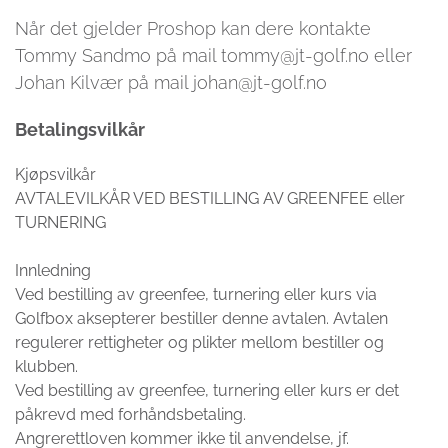
Når det gjelder Proshop kan dere kontakte
Tommy Sandmo på mail tommy@jt-golf.no eller
Johan Kilvær på mail johan@jt-golf.no
Betalingsvilkår
Kjøpsvilkår
AVTALEVILKÅR VED BESTILLING AV GREENFEE eller
TURNERING
Innledning
Ved bestilling av greenfee, turnering eller kurs via
Golfbox aksepterer bestiller denne avtalen. Avtalen
regulerer rettigheter og plikter mellom bestiller og
klubben.
Ved bestilling av greenfee, turnering eller kurs er det
påkrevd med forhåndsbetaling.
Angrerettloven kommer ikke til anvendelse, jf.