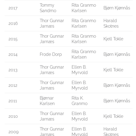
Tommy
Rita Granmo
2017
Bjørn Kjønnås
Sandmo
Karlsen
Thor Gunnar
Rita Granmo
Harald
2016
Jarnæs
Karlsen
Skotnes
Thor Gunnar
Rita Granmo
2015
Kjell Tokle
Jarnæs
Karlsen
Rita Granmo
2014
Frode Dorp
Bjørn Kjønnås
Karlsen
Thor Gunnar
Ellen B.
2013
Kjell Tokle
Jarnæs
Myrvold
Thor Gunnar
Ellen B.
2012
Bjørn Kjønnås
Jarnæs
Myrvold
Bjørnar
Rita K.
2011
Bjørn Kjønnås
Karlsen
Granmo
Thor Gunnar
Ellen B.
2010
Kjell Tokle
Jarnæs
Myrvold
Thor Gunnar
Ellen B.
Harald
2009
Jarnæs
Myrvold
Skotnes