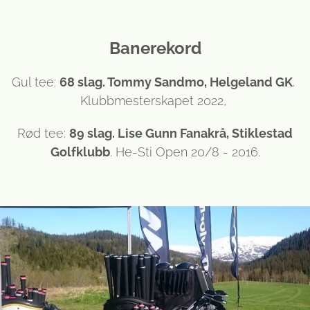
Banerekord
Gul tee:
68 slag. Tommy Sandmo, Helgeland GK
.
Klubbmesterskapet 2022,
Rød tee:
89 slag. Lise Gunn Fanakrå, Stiklestad
Golfklubb
. He-Sti Open 20/8 - 2016.