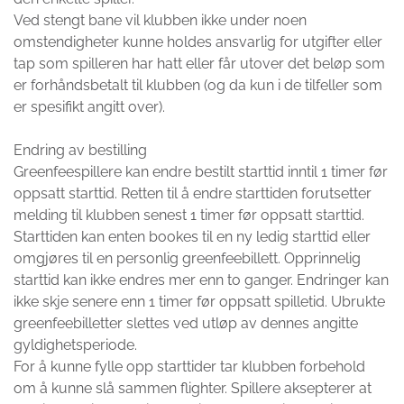
Ved stengt bane vil klubben ikke under noen
omstendigheter kunne holdes ansvarlig for utgifter eller
tap som spilleren har hatt eller får utover det beløp som
er forhåndsbetalt til klubben (og da kun i de tilfeller som
er spesifikt angitt over).
Endring av bestilling
Greenfeespillere kan endre bestilt starttid inntil 1 timer før
oppsatt starttid. Retten til å endre starttiden forutsetter
melding til klubben senest 1 timer før oppsatt starttid.
Starttiden kan enten bookes til en ny ledig starttid eller
omgjøres til en personlig greenfeebillett. Opprinnelig
starttid kan ikke endres mer enn to ganger. Endringer kan
ikke skje senere enn 1 timer før oppsatt spilletid. Ubrukte
greenfeebilletter slettes ved utløp av dennes angitte
gyldighetsperiode.
For å kunne fylle opp starttider tar klubben forbehold
om å kunne slå sammen flighter. Spillere aksepterer at