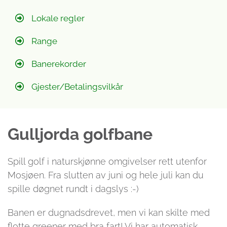
Lokale regler
Range
Banerekorder
Gjester/Betalingsvilkår
Gulljorda golfbane
Spill golf i naturskjønne omgivelser rett utenfor
Mosjøen. Fra slutten av juni og hele juli kan du
spille døgnet rundt i dagslys :-)
Banen er dugnadsdrevet, men vi kan skilte med
flotte greener med bra fart! Vi har automatisk