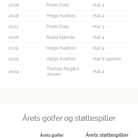
2008
Frode Dorp
Hull 4
2008
Helge Kvalfors
Hull 4
2007
Frode Dorp
Hull 3
2006
Roald Kjønnås
Hull 4
2005
Helge Kvalfors
Hull 4
2005
Helge Kvalfors
Hull 8 (gamle)
Thomas Nygård
2004
Hull 4
Jensen
Årets golfer og støttespiller
Årets støttespiller
Årets golfer