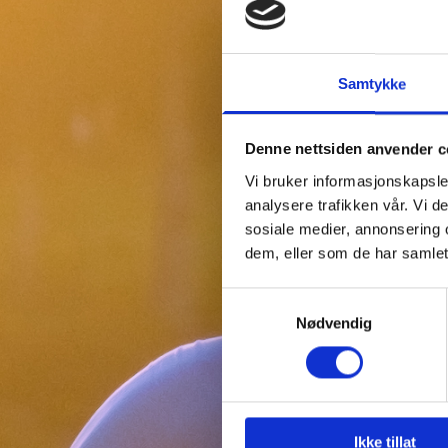
Samtykke
Denne nettsiden anvender c
Vi bruker informasjonskapsler
analysere trafikken vår. Vi 
sosiale medier, annonsering 
dem, eller som de har samlet
Samtykkevalg
Nødvendig
Ikke tillat