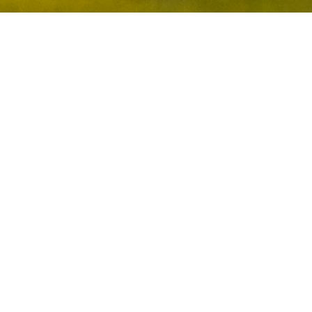
n til Helgeland 