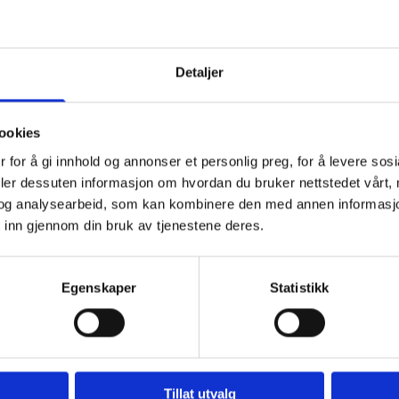
Detaljer
ookies
 for å gi innhold og annonser et personlig preg, for å levere sos
deler dessuten informasjon om hvordan du bruker nettstedet vårt,
og analysearbeid, som kan kombinere den med annen informasjon d
 inn gjennom din bruk av tjenestene deres.
Egenskaper
Statistikk
Tillat utvalg