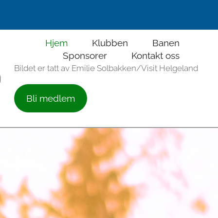
Hjem
Klubben
Banen
Sponsorer
Kontakt oss
Bildet er tatt av Emilie Solbakken/Visit Helgeland
Bli medlem