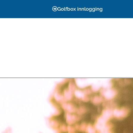
Golfbox innlogging
