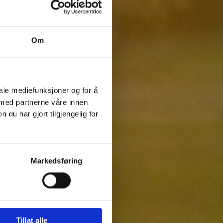
Om
iale mediefunksjoner og for å
 med partnerne våre innen
u har gjort tilgjengelig for
Markedsføring
Tillat alle