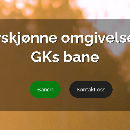
turskjønne omgivel
GKs bane
Banen
Kontakt oss